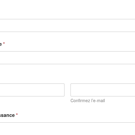
le
*
Confirmez l’e-mail
ssance
*