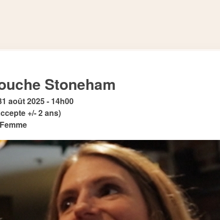
Souche Stoneham
1 août 2025 - 14h00

ccepte +/- 2 ans)

n Femme