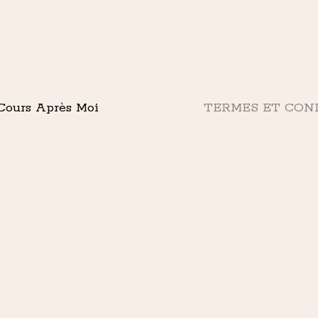
 Cours Après Moi
TERMES ET COND