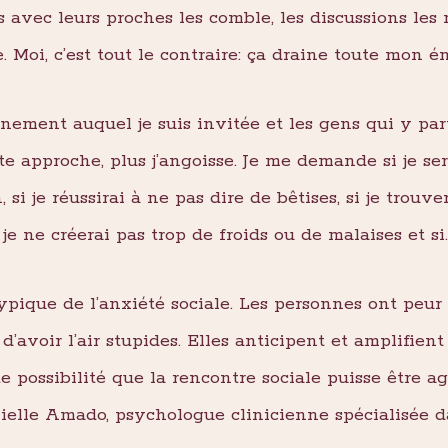
 avec leurs proches les comble, les discussions les 
. Moi, c’est tout le contraire: ça draine toute mon é
nement auquel je suis invitée et les gens qui y parti
ate approche, plus j’angoisse. Je me demande si je se
si je réussirai à ne pas dire de bêtises, si je trouve
 je ne créerai pas trop de froids ou de malaises et si
ique de l’anxiété sociale. Les personnes ont peur
, d’avoir l’air stupides. Elles anticipent et amplifie
 possibilité que la rencontre sociale puisse être ag
ielle Amado, psychologue clinicienne spécialisée 