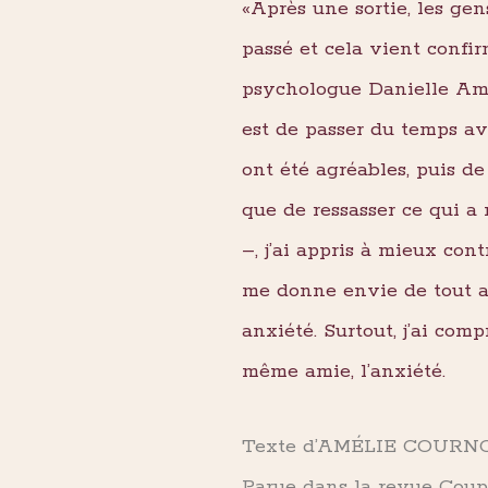
«Après une sortie, les gen
passé et cela vient confi
psychologue Danielle Amado.
est de passer du temps ave
ont été agréables, puis d
que de ressasser ce qui a
–, j’ai appris à mieux cont
me donne envie de tout ann
anxiété. Surtout, j’ai co
même amie, l’anxiété.
Texte d’AMÉLIE COURN
Parue dans la revue Coup