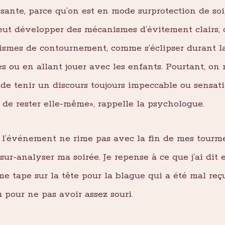
́puisante, parce qu’on est en mode surprotection de s
ut développer des mécanismes d’évitement clairs, 
nismes de contournement, comme s’éclipser durant la
s ou en allant jouer avec les enfants. Pourtant, on
 de tenir un discours toujours impeccable ou sensati
et de rester elle-même», rappelle la psychologue.
de l’événement ne rime pas avec la fin de mes tourm
ur-analyser ma soirée. Je repense à ce que j’ai dit et
 me tape sur la tête pour la blague qui a été mal re
u pour ne pas avoir assez souri.