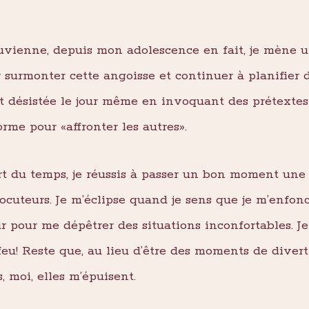
uvienne, depuis mon adolescence en fait, je mène u
surmonter cette angoisse et continuer à planifier de
t désistée le jour même en invoquant des prétexte
rme pour «affronter les autres».
rt du temps, je réussis à passer un bon moment une f
cuteurs. Je m’éclipse quand je sens que je m’enfon
r pour me dépêtrer des situations inconfortables. Je
eu! Reste que, au lieu d’être des moments de diver
 moi, elles m’épuisent.