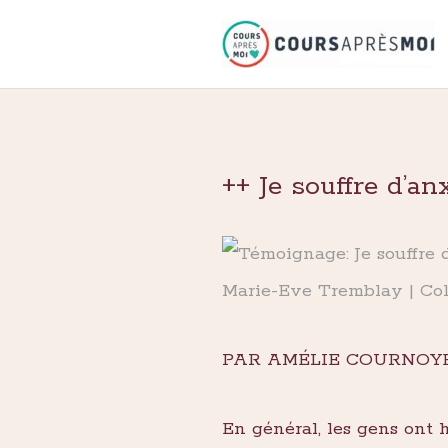
Aller
au
contenu
++ Je souffre d’an
Marie-Eve Tremblay | Co
PAR AMÉLIE COURNOY
En général, les gens ont 