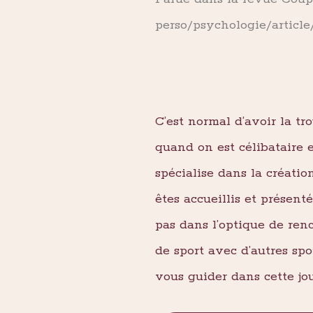
perso/psychologie/article
C’est normal d’avoir la tr
quand on est célibataire 
spécialise dans la créatio
êtes accueillis et présen
pas dans l’optique de ren
de sport avec d’autres spo
vous guider dans cette jo