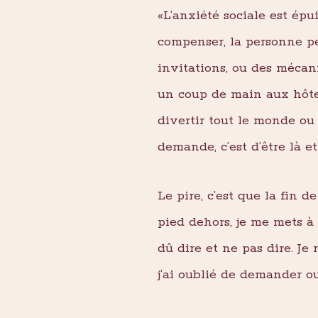
«L’anxiété sociale est e
compenser, la personne pe
invitations, ou des méca
un coup de main aux hôte
divertir tout le monde ou
demande, c’est d’être là 
Le pire, c’est que la fin 
pied dehors, je me mets à s
dû dire et ne pas dire. Je
j’ai oublié de demander o