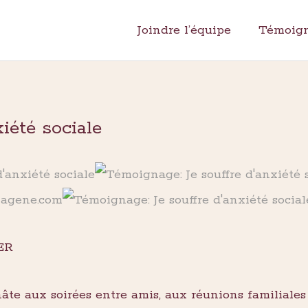
Joindre l’équipe
Témoig
xiété sociale
lagene.com
ER
hâte aux soirées entre amis, aux réunions familiales