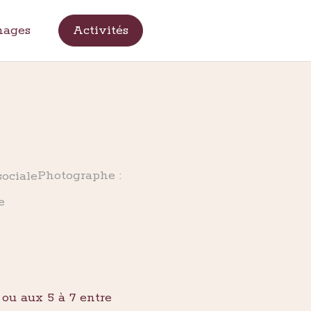
nages
Activités
Photographe :
 ou aux 5 à 7 entre