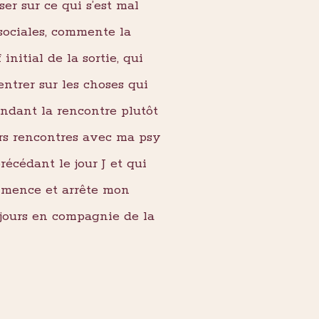
iser sur ce qui s’est mal
 sociales, commente la
initial de la sortie, qui
entrer sur les choses qui
pendant la rencontre plutôt
urs rencontres avec ma psy
écédant le jour J et qui
ommence et arrête mon
toujours en compagnie de la