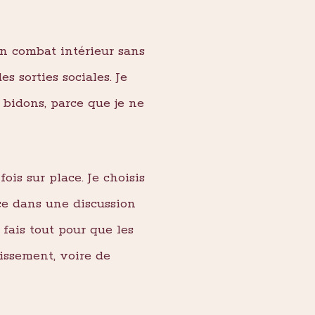
n combat intérieur sans
s sorties sociales. Je
s bidons, parce que je ne
ois sur place. Je choisis
ce dans une discussion
 fais tout pour que les
tissement, voire de