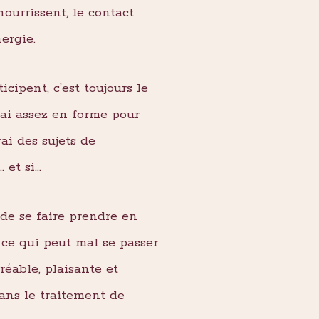
nourrissent, le contact
nergie.
cipent, c’est toujours le
rai assez en forme pour
rai des sujets de
… et si…
 de se faire prendre en
nt ce qui peut mal se passer
réable, plaisante et
dans le traitement de