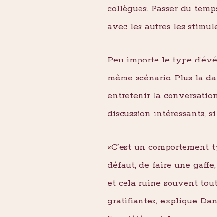
collègues. Passer du temps
avec les autres les stimule
Peu importe le type d’évé
même scénario. Plus la d
entretenir la conversation, 
discussion intéressants, si
«C’est un comportement typ
défaut, de faire une gaffe
et cela ruine souvent toute
gratifiante», explique Dan