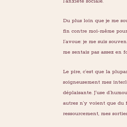
l’anxiété sociale.
Du plus loin que je me so
fin contre moi-même pour 
l’avoue: je me suis souven
me sentais pas assez en fo
Le pire, c’est que la plupa
soigneusement mes interlo
déplaisante. J’use d’humou
autres n’y voient que du f
ressourcement, mes sorties,