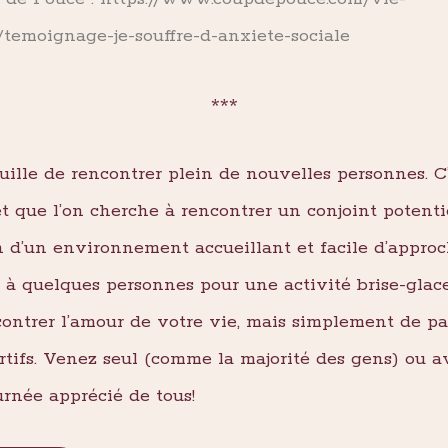
/temoignage-je-souffre-d-anxiete-sociale
***
ouille de rencontrer plein de nouvelles personnes. C
et que l’on cherche à rencontrer un conjoint potenti
n d’un environnement accueillant et facile d’approc
té à quelques personnes pour une activité brise-gla
contrer l’amour de votre vie, mais simplement de pa
rtifs. Venez seul (comme la majorité des gens) ou a
urnée apprécié de tous!