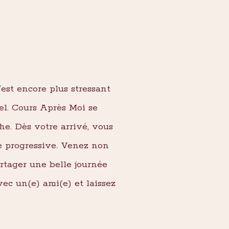
’est encore plus stressant
el. Cours Après Moi se
he. Dès votre arrivé, vous
ce progressive. Venez non
rtager une belle journée
vec un(e) ami(e) et laissez