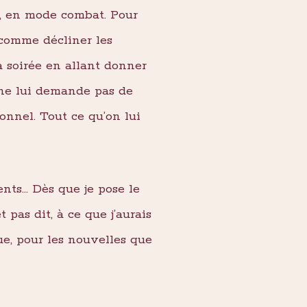
oi, en mode combat. Pour
comme décliner les
 soirée en allant donner
 ne lui demande pas de
onnel. Tout ce qu’on lui
ents… Dès que je pose le
 pas dit, à ce que j’aurais
çue, pour les nouvelles que