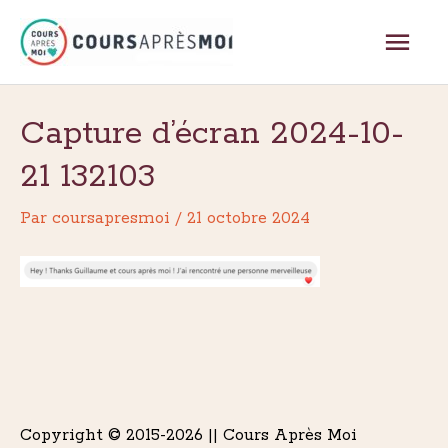
Aller
Men
au
contenu
princ
Capture d’écran 2024-10-
21 132103
Par
coursapresmoi
/
21 octobre 2024
Copyright © 2015-2026 || Cours Après Moi